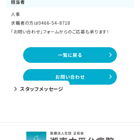
担当者
人事
求職者の方は0466-54-8718
「お問い合わせ」フォームからのご応募も承ります！
一覧に戻る
お問い合わせ
職種紹介
福利厚生
スタッフメッセージ