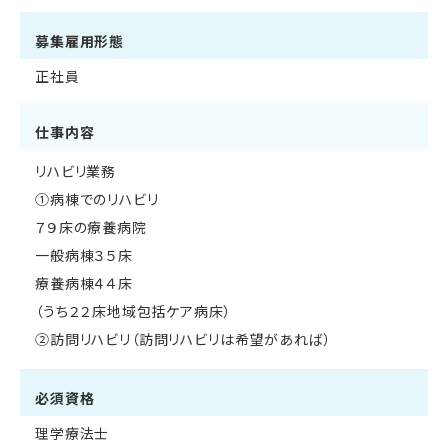
募集雇用形態
正社員
仕事内容
リハビリ業務
①病棟でのリハビリ
７９床の療養病院
一般病棟３５床
療養病棟４４床
（うち２２床地域包括ケア病床）
②訪問リハビリ（訪問リハビリは希望があれば）
必須資格
理学療法士